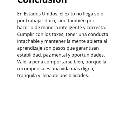
En Estados Unidos, el éxito no llega solo 
por trabajar duro, sino también por 
hacerlo de manera inteligente y correcta. 
Cumplir con los taxes, tener una conducta 
intachable y mantener la mente abierta al 
aprendizaje son pasos que garantizan 
estabilidad, paz mental y oportunidades. 
Vale la pena comportarse bien, porque la 
recompensa es una vida más digna, 
tranquila y llena de posibilidades.
Contacto
JCastillo Services LLC
Phone: 
(786)236-7984