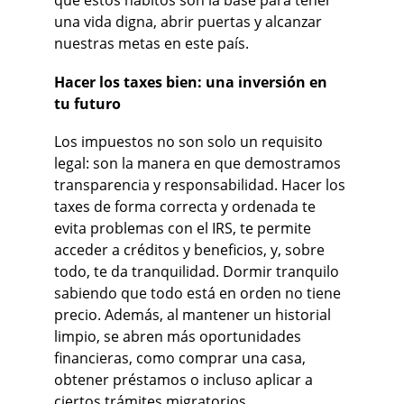
que estos hábitos son la base para tener 
una vida digna, abrir puertas y alcanzar 
nuestras metas en este país.
Hacer los taxes bien: una inversión en 
tu futuro
Los impuestos no son solo un requisito 
legal: son la manera en que demostramos 
transparencia y responsabilidad. Hacer los 
taxes de forma correcta y ordenada te 
evita problemas con el IRS, te permite 
acceder a créditos y beneficios, y, sobre 
todo, te da tranquilidad. Dormir tranquilo 
sabiendo que todo está en orden no tiene 
precio. Además, al mantener un historial 
limpio, se abren más oportunidades 
financieras, como comprar una casa, 
obtener préstamos o incluso aplicar a 
ciertos trámites migratorios.